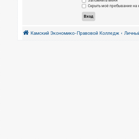
Запомнить меня
Скрыть моё пребывание на к
Камский Экономико-Правовой Колледж
Личны