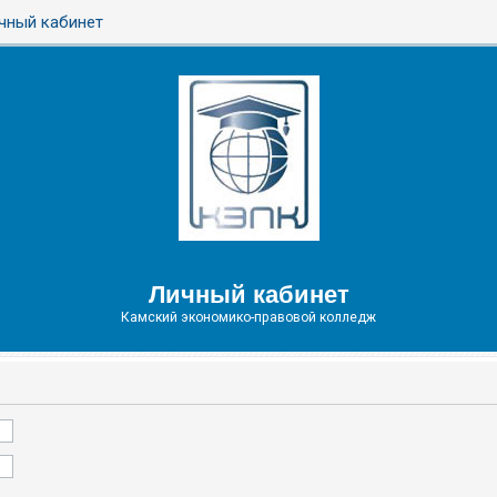
чный кабинет
Личный кабинет
Камский экономико-правовой колледж