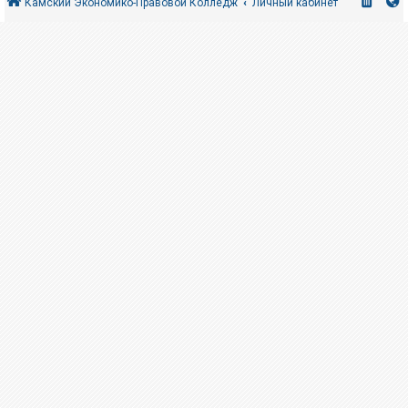
Камский Экономико-Правовой Колледж
Личный кабинет