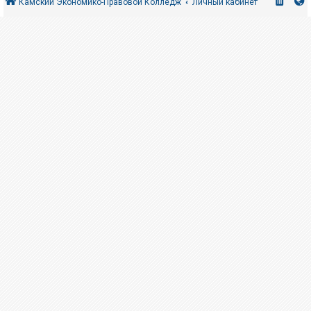
Камский Экономико-Правовой Колледж
Личный кабинет