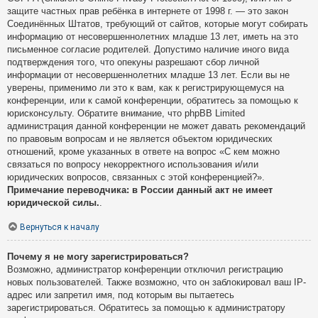
защите частных прав ребёнка в интернете от 1998 г. — это закон
Соединённых Штатов, требующий от сайтов, которые могут собирать
информацию от несовершеннолетних младше 13 лет, иметь на это
письменное согласие родителей. Допустимо наличие иного вида
подтверждения того, что опекуны разрешают сбор личной
информации от несовершеннолетних младше 13 лет. Если вы не
уверены, применимо ли это к вам, как к регистрирующемуся на
конференции, или к самой конференции, обратитесь за помощью к
юрисконсульту. Обратите внимание, что phpBB Limited
администрация данной конференции не может давать рекомендаций
по правовым вопросам и не является объектом юридических
отношений, кроме указанных в ответе на вопрос «С кем можно
связаться по вопросу некорректного использования и/или
юридических вопросов, связанных с этой конференцией?».
Примечание переводчика: в России данный акт не имеет
юридической силы.
.
Вернуться к началу
Почему я не могу зарегистрироваться?
Возможно, администратор конференции отключил регистрацию
новых пользователей. Также возможно, что он заблокировал ваш IP-
адрес или запретил имя, под которым вы пытаетесь
зарегистрироваться. Обратитесь за помощью к администратору