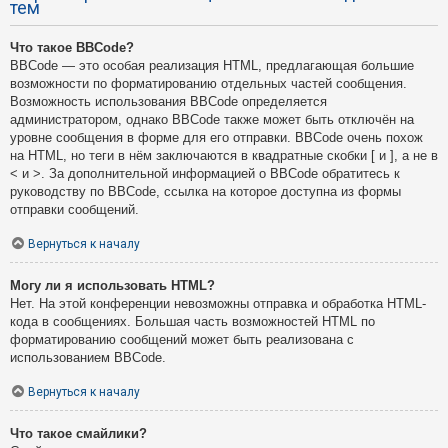
тем
Что такое BBCode?
BBCode — это особая реализация HTML, предлагающая большие
возможности по форматированию отдельных частей сообщения.
Возможность использования BBCode определяется
администратором, однако BBCode также может быть отключён на
уровне сообщения в форме для его отправки. BBCode очень похож
на HTML, но теги в нём заключаются в квадратные скобки [ и ], а не в
< и >. За дополнительной информацией о BBCode обратитесь к
руководству по BBCode, ссылка на которое доступна из формы
отправки сообщений.
Вернуться к началу
Могу ли я использовать HTML?
Нет. На этой конференции невозможны отправка и обработка HTML-
кода в сообщениях. Большая часть возможностей HTML по
форматированию сообщений может быть реализована с
использованием BBCode.
Вернуться к началу
Что такое смайлики?