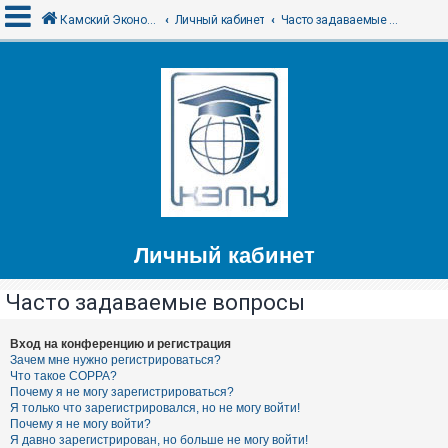
Камский Экономико-Правовой Колледж
Личный кабинет
Часто задаваемые вопросы
В
х
о
д
F
Личный кабинет
A
Q
Часто задаваемые вопросы
Вход на конференцию и регистрация
Зачем мне нужно регистрироваться?
Что такое COPPA?
Почему я не могу зарегистрироваться?
Я только что зарегистрировался, но не могу войти!
Почему я не могу войти?
Я давно зарегистрирован, но больше не могу войти!