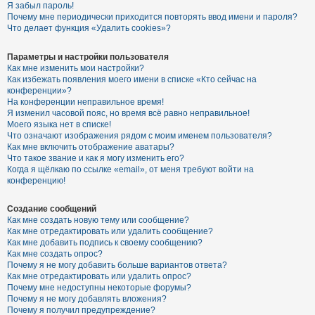
Я забыл пароль!
Почему мне периодически приходится повторять ввод имени и пароля?
Что делает функция «Удалить cookies»?
Параметры и настройки пользователя
Как мне изменить мои настройки?
Как избежать появления моего имени в списке «Кто сейчас на
конференции»?
На конференции неправильное время!
Я изменил часовой пояс, но время всё равно неправильное!
Моего языка нет в списке!
Что означают изображения рядом с моим именем пользователя?
Как мне включить отображение аватары?
Что такое звание и как я могу изменить его?
Когда я щёлкаю по ссылке «email», от меня требуют войти на
конференцию!
Создание сообщений
Как мне создать новую тему или сообщение?
Как мне отредактировать или удалить сообщение?
Как мне добавить подпись к своему сообщению?
Как мне создать опрос?
Почему я не могу добавить больше вариантов ответа?
Как мне отредактировать или удалить опрос?
Почему мне недоступны некоторые форумы?
Почему я не могу добавлять вложения?
Почему я получил предупреждение?