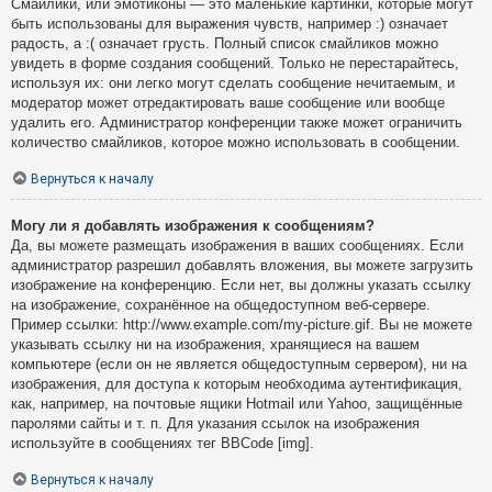
Смайлики, или эмотиконы — это маленькие картинки, которые могут
быть использованы для выражения чувств, например :) означает
радость, а :( означает грусть. Полный список смайликов можно
увидеть в форме создания сообщений. Только не перестарайтесь,
используя их: они легко могут сделать сообщение нечитаемым, и
модератор может отредактировать ваше сообщение или вообще
удалить его. Администратор конференции также может ограничить
количество смайликов, которое можно использовать в сообщении.
Вернуться к началу
Могу ли я добавлять изображения к сообщениям?
Да, вы можете размещать изображения в ваших сообщениях. Если
администратор разрешил добавлять вложения, вы можете загрузить
изображение на конференцию. Если нет, вы должны указать ссылку
на изображение, сохранённое на общедоступном веб-сервере.
Пример ссылки: http://www.example.com/my-picture.gif. Вы не можете
указывать ссылку ни на изображения, хранящиеся на вашем
компьютере (если он не является общедоступным сервером), ни на
изображения, для доступа к которым необходима аутентификация,
как, например, на почтовые ящики Hotmail или Yahoo, защищённые
паролями сайты и т. п. Для указания ссылок на изображения
используйте в сообщениях тег BBCode [img].
Вернуться к началу