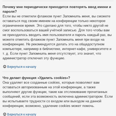
Почему мне периодически приходится повторять ввод имени и
пароля?
Если вы не отметили флажком пункт
Запомнить меня
, вы сможете
оставаться под своим именем на конференции только некоторое
ограниченное время. Это сделано для того, чтобы никто другой не
смог воспользоваться вашей учётной записью. Для того чтобы вам
не приходилось вводить имя пользователя и пароль каждый раз, вы
можете отметить флажком пункт
Запомнить меня
при входе на
конференцию. Не рекомендуется делать это на общедоступном
компьютере, например в библиотеке, интернет-кафе, университете и
т. д. Если пункт
Запомнить меня
отсутствует, это значит, что
администратор отключил эту функцию.
Вернуться к началу
Что делает функция «Удалить cookies»?
Она удаляет все созданные cookies, которые позволяют вам
оставаться авторизованным на этой конференции, а также
выполняют другие функции, такие как отслеживание прочитанных
сообщений, если эта возможность включена администратором. Если
вы испытываете трудности со входом или выходом на данной
конференции, возможно, удаление cookies может помочь.
Вернуться к началу