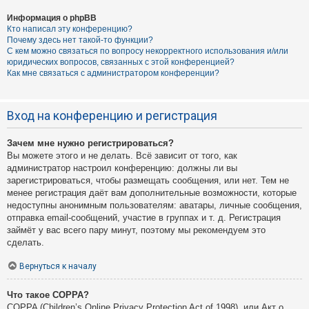
Информация о phpBB
Кто написал эту конференцию?
Почему здесь нет такой-то функции?
С кем можно связаться по вопросу некорректного использования и/или
юридических вопросов, связанных с этой конференцией?
Как мне связаться с администратором конференции?
Вход на конференцию и регистрация
Зачем мне нужно регистрироваться?
Вы можете этого и не делать. Всё зависит от того, как
администратор настроил конференцию: должны ли вы
зарегистрироваться, чтобы размещать сообщения, или нет. Тем не
менее регистрация даёт вам дополнительные возможности, которые
недоступны анонимным пользователям: аватары, личные сообщения,
отправка email-сообщений, участие в группах и т. д. Регистрация
займёт у вас всего пару минут, поэтому мы рекомендуем это
сделать.
Вернуться к началу
Что такое COPPA?
COPPA (Children’s Online Privacy Protection Act of 1998), или Акт о