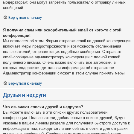
модераторам; они могут запретить пользователю отправку личных
сообщений.
Вернуться к началу
Я получил спам или оскорбительный email от кого-то с этой
конференции!
Мы сожалеем об этом. Форма отправки email на данной конференции
включает меры предосторожности и возможность отслеживания
пользователей, отправляющих подобные сообщения. Отправьте
email-сообщение администратору конференции с полной копией
полученного письма. Очень важно включить все заголовки, в
которых содержится детальная информация об отправителе.
Администратор конференции сможет в этом случае принять меры.
Вернуться к началу
Друзья и недруги
Что означают списки друзей и недругов?
Вы можете включать в эти списки других пользователей
конференции. Пользователи, добавленные в список друзей, будут
указаны в вашем личном разделе для получения быстрого доступа к
информации о том, находятся ли они сейчас в сети, и для отправки
им личных сообщений. Сообщения от этих пользователей также