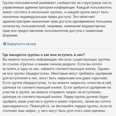
Группы пользователей разбивают сообщество на структурные части,
управляемые администратором конференции. Каждый пользователь
может состоять в нескольких группах, и каждой группе могут быть
назначены индивидуальные права доступа. Это облегчает
администраторам назначение прав доступа одновременно большому
количеству пользователей, например, изменение модераторских
прав или предоставление пользователям доступа к приватным
форумам.
Вернуться к началу
Где находятся группы и как мне вступить в них?
Вы можете получить информацию обо всех существующих группах
по ссылке «Группы» в вашем личном разделе. Если вы хотите
вступить в одну из них, нажмите соответствующую кнопку. Однако
не все группы общедоступны. Некоторые могут требовать одобрения
для вступления в них, могут быть закрытыми или даже скрытыми.
Если группа общедоступна, то вы можете запросить членство в ней,
щёлкнув по соответствующей кнопке. Если требуется одобрение на
участие в группе, вы можете отправить запрос на вступление,
щёлкнув по соответствующей кнопке. Лидер группы должен будет
одобрить ваше участие в группе и может спросить, зачем вы хотите
присоединиться. Пожалуйста, не беспокойте лидера группы, если он
отклонил ваш запрос; у него могут быть для этого свои причины.