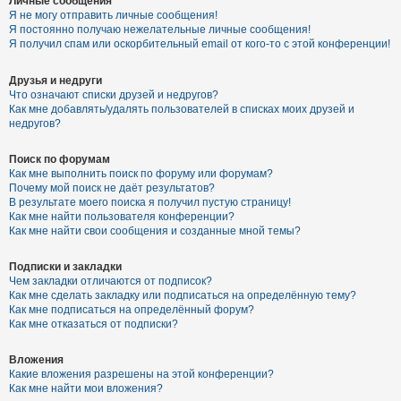
Личные сообщения
Я не могу отправить личные сообщения!
Я постоянно получаю нежелательные личные сообщения!
Я получил спам или оскорбительный email от кого-то с этой конференции!
Друзья и недруги
Что означают списки друзей и недругов?
Как мне добавлять/удалять пользователей в списках моих друзей и
недругов?
Поиск по форумам
Как мне выполнить поиск по форуму или форумам?
Почему мой поиск не даёт результатов?
В результате моего поиска я получил пустую страницу!
Как мне найти пользователя конференции?
Как мне найти свои сообщения и созданные мной темы?
Подписки и закладки
Чем закладки отличаются от подписок?
Как мне сделать закладку или подписаться на определённую тему?
Как мне подписаться на определённый форум?
Как мне отказаться от подписки?
Вложения
Какие вложения разрешены на этой конференции?
Как мне найти мои вложения?